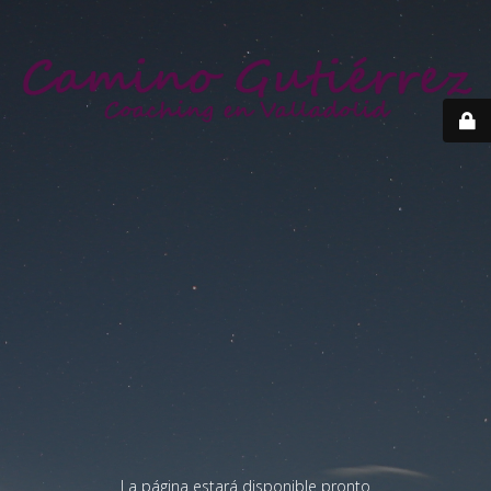
La página estará disponible pronto