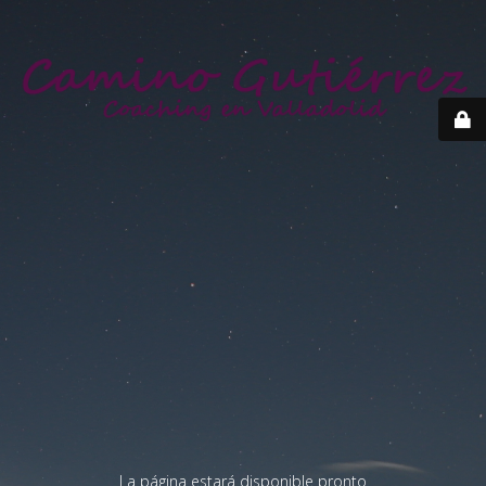
La página estará disponible pronto