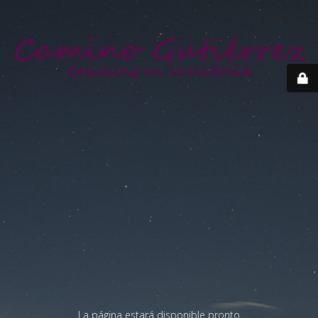
La página estará disponible pronto