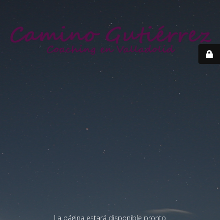
La página estará disponible pronto