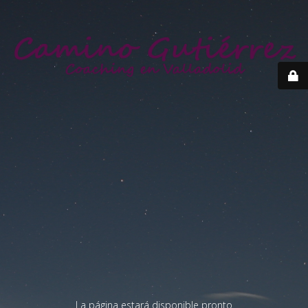
La página estará disponible pronto