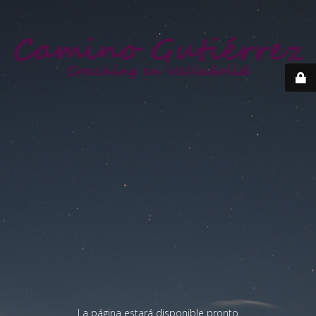
La página estará disponible pronto